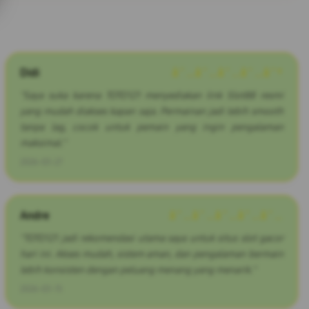
Didi
â˜…â˜…â˜…â˜…â˜†
"Saya suka karena TOTO121 menyediakan link Slot88 resmi
yang mudah diakses kapan saja. Permainan jadi lebih smooth
tanpa lag, cocok untuk pemain yang ingin pengalaman
maksimal."
2026-03-27
Andre
â˜…â˜…â˜…â˜…â˜…
"TOTO121 jadi rekomendasi utama saya untuk situs slot gacor
hari ini. Akses mudah, sistem aman, dan pengalaman bermain
lebih konsisten dengan peluang menang yang menarik."
2026-03-15