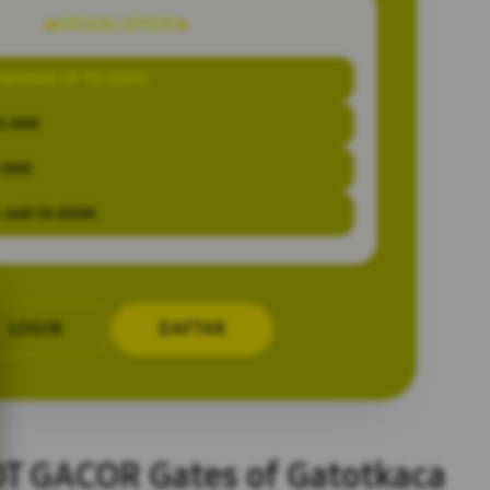
SPESIAL OFFER!
MEMBER UP TO 200%
 5.000
.000
 Jadi 10.000K
LOGIN
DAFTAR
LOT GACOR Gates of Gatotkaca