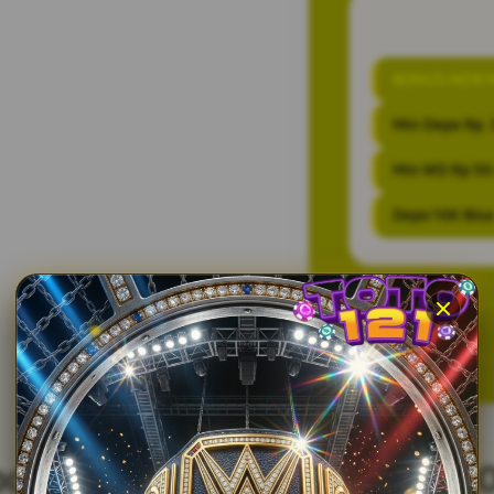
BONUS NEW 
Min Depo Rp.
Min WD Rp 50
Depo 10K Bisa
populer | Arena Pertarungan S