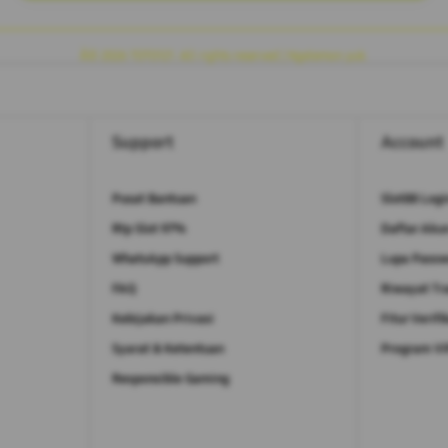
Â© 2026 TOTO121. All rights reserved | Ngelemon yuk.
Support
Account
Pusat Bantuan
Slot88 Logi
Rtp Slot 97%
Daftar Aku
WhatsApp Support
Lupa Passw
FAQ
Riwayat Tr
Kebijakan Privasi
Fitur Verifi
Syarat & Ketentuan
Program VI
Responsible Gaming